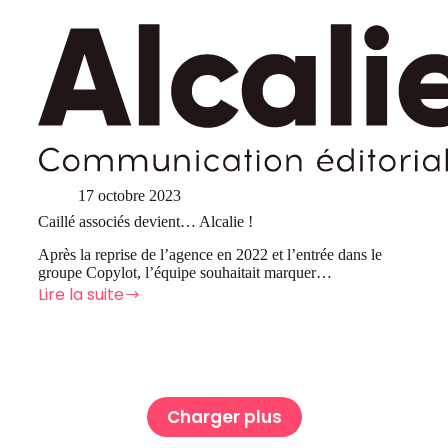
17 octobre 2023
Caillé associés devient… Alcalie !
Après la reprise de l’agence en 2022 et l’entrée dans le
groupe Copylot, l’équipe souhaitait marquer…
Lire la suite
Caillé
associés
devient…
Alcalie
!
Charger plus