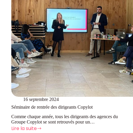
!
16 septembre 2024
Séminaire de rentrée des dirigeants Copylot
Comme chaque année, tous les dirigeants des agences du
Groupe Copylot se sont retrouvés pour un…
Lire la suite
Séminaire