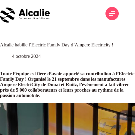
Passer
au
contenu
Alcalie habille l’Electric Family Day d’Ampere Electricity !
4 octobre 2024
Toute l’équipe est fière d’avoir apporté sa contribution à l’Electric
Family Day ! Organisé le 21 septembre dans les manufactures
Ampere ElectriCity de Douai et Ruitz, l’événement a fait vibrer
près de 5 000 collaborateurs et leurs proches au rythme de la
passion automobile
.