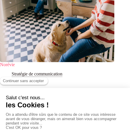
Norévie
Stratégie de communication
Agence conseil en stratégie et communication éditoriale
Business Park - Bâtiment A
87 rue du Molinel - 59700 Marcq-en-Barœul