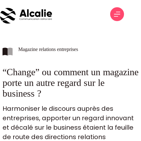
Passer
au
contenu
Magazine relations entreprises
“Change” ou comment un magazine
porte un autre regard sur le
business ?
Harmoniser le discours auprès des
entreprises, apporter un regard innovant
et décalé sur le business étaient la feuille
de route des directions relations