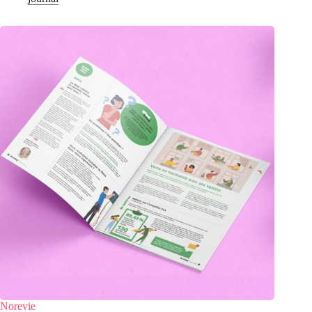
Norevie