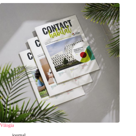
Vilogia
journal