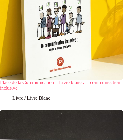
Place de la Communication – Livre blanc : la communication
inclusive
Livre
/
Livre Blanc