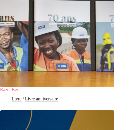
Razel Bec
Livre
/
Livre anniversaire