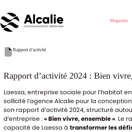
Passer
au
contenu
Magazine
Rapport d’activité
Rapport d’activité 2024 : Bien vivr
Laessa, entreprise sociale pour l’habitat en
sollicité l’agence Alcalie pour la conception
son rapport d’activité 2024, structuré auto
d’entreprise :
« Bien vivre, ensemble »
. Le 
capacité de Laessa à
transformer les défi