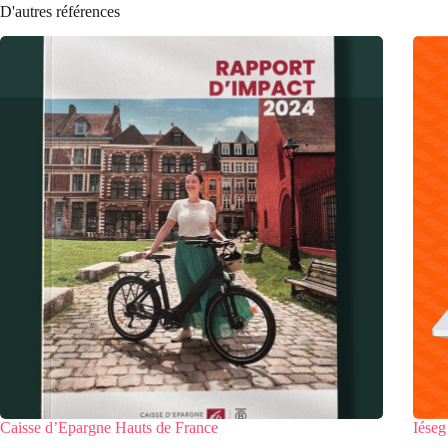
D'autres références
Caisse d’Epargne Hauts de France
Iéseg