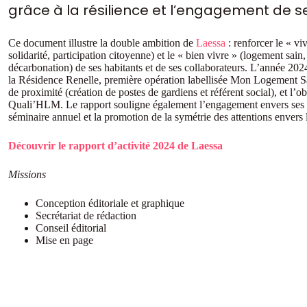
grâce à la résilience et l’engagement de s
Ce document illustre la double ambition de
Laessa
: renforcer le « vi
solidarité, participation citoyenne) et le « bien vivre » (logement sain,
décarbonation) de ses habitants et de ses collaborateurs. L’année 2024
la Résidence Renelle, première opération labellisée Mon Logement Sa
de proximité (création de postes de gardiens et référent social), et l’ob
Quali’HLM. Le rapport souligne également l’engagement envers ses 
séminaire annuel et la promotion de la symétrie des attentions envers l
Découvrir le rapport d’activité 2024 de Laessa
Missions
Conception éditoriale et graphique
Secrétariat de rédaction
Conseil éditorial
Mise en page