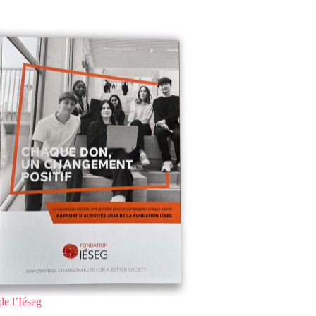
de l’Iéseg