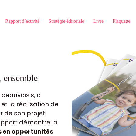
Rapport d’activité
Stratégie éditoriale
Livre
Plaquette
e, ensemble
 beauvaisis, a
 et la réalisation de
ur de son projet
rapport démontre la
s en opportunités