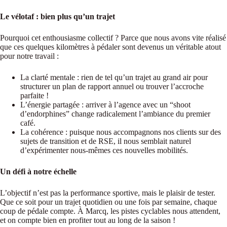
Le vélotaf : bien plus qu’un trajet
Pourquoi cet enthousiasme collectif ? Parce que nous avons vite réalisé
que ces quelques kilomètres à pédaler sont devenus un véritable atout
pour notre travail :
La clarté mentale : rien de tel qu’un trajet au grand air pour
structurer un plan de rapport annuel ou trouver l’accroche
parfaite !
L’énergie partagée : arriver à l’agence avec un “shoot
d’endorphines” change radicalement l’ambiance du premier
café.
La cohérence : puisque nous accompagnons nos clients sur des
sujets de transition et de RSE, il nous semblait naturel
d’expérimenter nous-mêmes ces nouvelles mobilités.
Un défi à notre échelle
L’objectif n’est pas la performance sportive, mais le plaisir de tester.
Que ce soit pour un trajet quotidien ou une fois par semaine, chaque
coup de pédale compte. À Marcq, les pistes cyclables nous attendent,
et on compte bien en profiter tout au long de la saison !