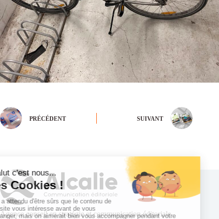
PRÉCÉDENT
SUIVANT
Agence conseil en stratégie et communication éditoriale