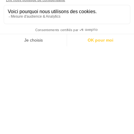
Qui êtes-vous ?
*
Prénom
Nom
Votre e-mail
*
Votre numéro de téléphone
Le nom de votre société
Votre message
*